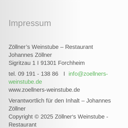
Impressum
Zöllner’s Weinstube – Restaurant
Johannes Zöllner
Sigritzau 1 I 91301 Forchheim
tel. 09 191 - 138 86 I
info@zoellners-
weinstube.de
www.zoellners-weinstube.de
Verantwortlich für den Inhalt – Johannes
Zöllner
Copyright © 2025 Zöllner‘s Weinstube -
Restaurant