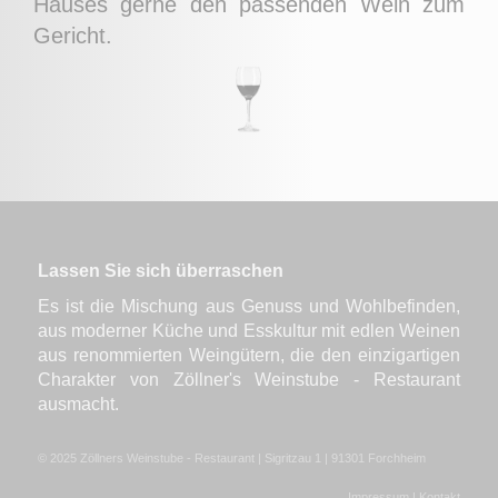
Hauses gerne den passenden Wein zum
Gericht.
Lassen Sie sich überraschen
Es ist die Mischung aus Genuss und Wohlbefinden,
aus moderner Küche und Esskultur mit edlen Weinen
aus renommierten Weingütern, die den einzigartigen
Charakter von Zöllner's Weinstube - Restaurant
ausmacht.
© 2025 Zöllners Weinstube - Restaurant | Sigritzau 1 | 91301 Forchheim
Impressum
|
Kontakt